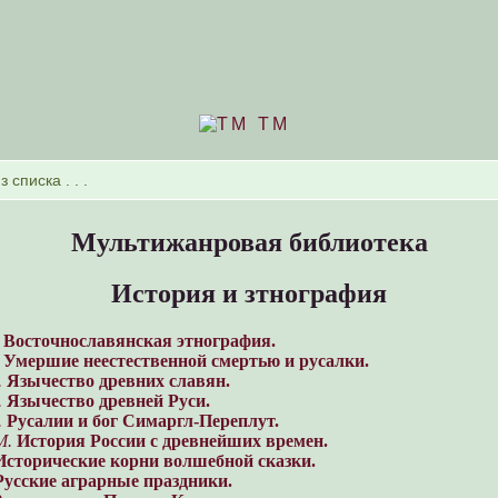
TM
Мультижанровая библиотека
История и зтнография
Восточнославянская этнография.
Умершие неестественной смертью и русалки.
.
Язычество древних славян.
.
Язычество древней Руси.
.
Русалии и бог Симаргл-Переплут.
М.
История России с древнейших времен.
Исторические корни волшебной сказки.
Русские аграрные праздники.