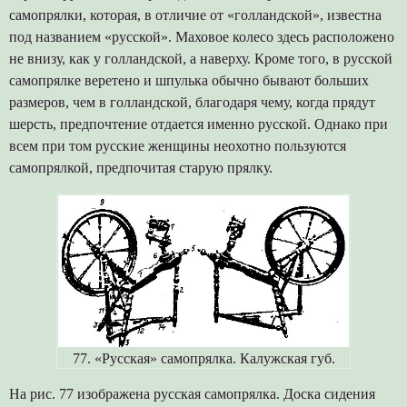
самопрялки, которая, в отличие от «голландской», известна
под названием «русской». Маховое колесо здесь расположено
не внизу, как у голландской, а наверху. Кроме того, в русской
самопрялке веретено и шпулька обычно бывают больших
размеров, чем в голландской, благодаря чему, когда прядут
шерсть, предпочтение отдается именно русской. Однако при
всем при том русские женщины неохотно пользуются
самопрялкой, предпочитая старую прялку.
77. «Русская» самопрялка. Калужская губ.
На рис. 77 изображена русская самопрялка. Доска сидения