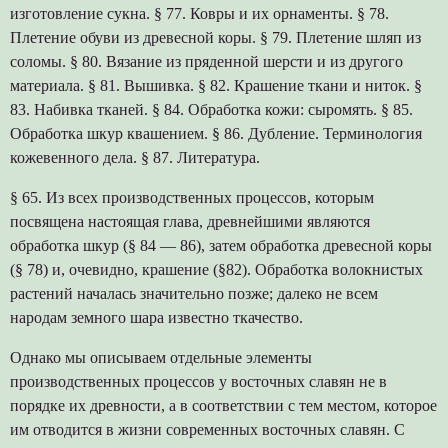
изготовление сукна. § 77. Ковры и их орнаменты. § 78.
Плетение обуви из древесной коры. § 79. Плетение шляп из
соломы. § 80. Вязание из пряденной шерсти и из другого
материала. § 81. Вышивка. § 82. Крашение ткани и ниток. §
83. Набивка тканей. § 84. Обработка кожи: сыромять. § 85.
Обработка шкур квашением. § 86. Дубление. Терминология
кожевенного дела. § 87. Литература.
§ 65. Из всех производственных процессов, которым
посвящена настоящая глава, древнейшими являются
обработка шкур (§ 84 — 86), затем обработка древесной коры
(§ 78) и, очевидно, крашение (§82). Обработка волокнистых
растений началась значительно позже; далеко не всем
народам земного шара известно ткачество.
Однако мы описываем отдельные элементы
производственных процессов у восточных славян не в
порядке их древности, а в соответствии с тем местом, которое
им отводится в жизни современных восточных славян. С