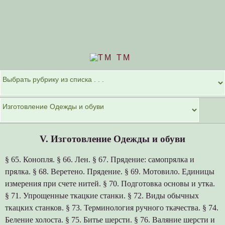
TM
V. Изготовление Одежды и обуви
§ 65. Конопля. § 66. Лен. § 67. Прядение: самопрялка и
прялка. § 68. Веретено. Прядение. § 69. Мотовило. Единицы
измерения при счете нитей. § 70. Подготовка основы и утка.
§ 71. Упрощенные ткацкие станки. § 72. Виды обычных
ткацких станков. § 73. Терминология ручного ткачества. § 74.
Беление холоста. § 75. Битье шерсти. § 76. Валяние шерсти и