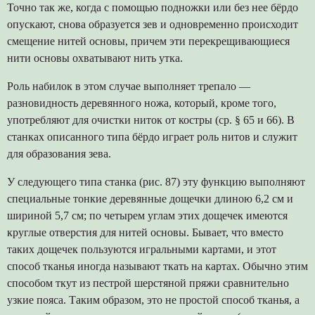
Точно так же, когда с помощью подножки или без нее бёрдо
опускают, снова образуется зев и одновременно происходит
смещение нитей основы, причем эти перекрещивающиеся
нити основы охватывают нить утка.
Роль набилок в этом случае выполняет трепало —
разновидность деревянного ножа, который, кроме того,
употребляют для очистки ниток от костры (ср. § 65 и 66). В
станках описанного типа бёрдо играет роль нитов и служит
для образования зева.
У следующего типа станка (рис. 87) эту функцию выполняют
специальные тонкие деревянные дощечки длиною 6,2 см и
шириной 5,7 см; по четырем углам этих дощечек имеются
круглые отверстия для нитей основы. Бывает, что вместо
таких дощечек пользуются игральными картами, и этот
способ тканья иногда называют ткать на картах. Обычно этим
способом ткут из пестрой шерстяной пряжи сравнительно
узкие пояса. Таким образом, это не простой способ тканья, а