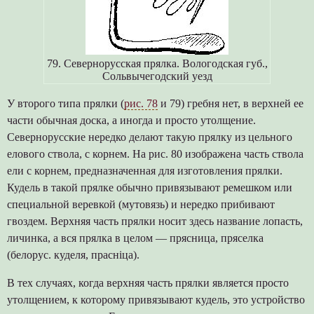
79. Севернорусская прялка. Вологодская губ.,
Сольвычегодский уезд
У второго типа прялки (
рис. 78
и 79) гребня нет, в верхней ее
части обычная доска, а иногда и просто утолщение.
Севернорусские нередко делают такую прялку из цельного
елового ствола, с корнем. На рис. 80 изображена часть ствола
ели с корнем, предназначенная для изготовления прялки.
Кудель в такой прялке обычно привязывают ремешком или
специальной веревкой (мутовязь) и нередко прибивают
гвоздем. Верхняя часть прялки носит здесь название лопасть,
личинка, а вся прялка в целом — прясница, пряселка
(белорус. куделя, прасніца).
В тех случаях, когда верхняя часть прялки является просто
утолщением, к которому привязывают кудель, это устройство