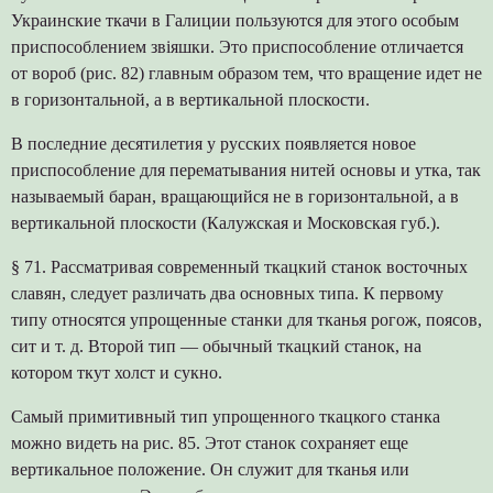
Украинские ткачи в Галиции пользуются для этого особым
приспособлением звіяшки. Это приспособление отличается
от вороб (рис. 82) главным образом тем, что вращение идет не
в горизонтальной, а в вертикальной плоскости.
В последние десятилетия у русских появляется новое
приспособление для перематывания нитей основы и утка, так
называемый баран, вращающийся не в горизонтальной, а в
вертикальной плоскости (Калужская и Московская губ.).
§ 71. Рассматривая современный ткацкий станок восточных
славян, следует различать два основных типа. К первому
типу относятся упрощенные станки для тканья рогож, поясов,
сит и т. д. Второй тип — обычный ткацкий станок, на
котором ткут холст и сукно.
Самый примитивный тип упрощенного ткацкого станка
можно видеть на рис. 85. Этот станок сохраняет еще
вертикальное положение. Он служит для тканья или