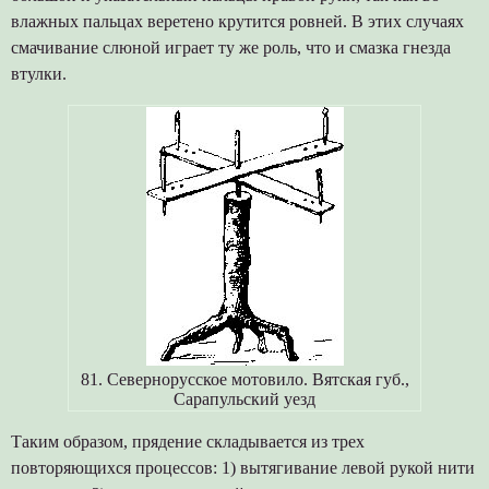
влажных пальцах веретено крутится ровней. В этих случаях
смачивание слюной играет ту же роль, что и смазка гнезда
втулки.
81. Севернорусское мотовило. Вятская губ.,
Сарапульский уезд
Таким образом, прядение складывается из трех
повторяющихся процессов: 1) вытягивание левой рукой нити