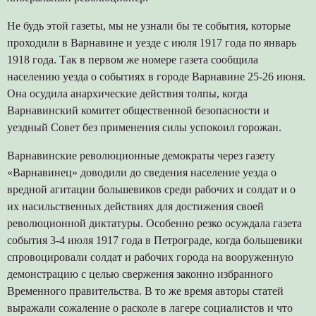
Не будь этой газеты, мы не узнали бы те события, которые
проходили в Варнавине и уезде с июля 1917 года по январь
1918 года. Так в первом же номере газета сообщила
населению уезда о событиях в городе Варнавине 25-26 июня.
Она осудила анархические действия толпы, когда
Варнавинский комитет общественной безопасности и
уездный Совет без применения силы успокоил горожан.
Варнавинские революционные демократы через газету
«Варнавинец» доводили до сведения население уезда о
вредной агитации большевиков среди рабочих и солдат и о
их насильственных действиях для достижения своей
революционной диктатуры. Особенно резко осуждала газета
события 3-4 июля 1917 года в Петрограде, когда большевики
спровоцировали солдат и рабочих города на вооруженную
демонстрацию с целью свержения законно избранного
Временного правительства. В то же время авторы статей
выражали сожаление о расколе в лагере социалистов и что