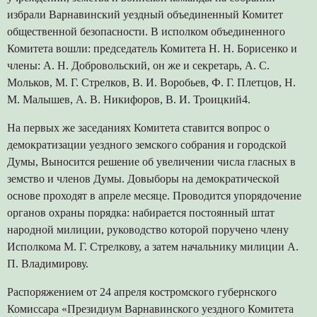
избрали Варнавинский уездный объединенный Комитет
общественной безопасности. В исполком объединенного
Комитета вошли: председатель Комитета Н. Н. Борисенко и
члены: А. Н. Добровольский, он же и секретарь, А. С.
Мольков, М. Г. Стрелков, В. И. Воробьев, Ф. Г. Плетцов, Н.
М. Малышев, А. В. Никифоров, В. И. Троицкий4.
На первых же заседаниях Комитета ставится вопрос о
демократизации уездного земского собрания и городской
Думы, Выносится решение об увеличении числа гласных в
земство и членов Думы. Довыборы на демократической
основе проходят в апреле месяце. Проводится упорядочение
органов охраны порядка: набирается постоянный штат
народной милиции, руководство которой поручено члену
Исполкома М. Г. Стрелкову, а затем начальнику милиции А.
П. Владимирову.
Распоряжением от 24 апреля костромского губернского
Комиссара «Президиум Варнавинского уездного Комитета