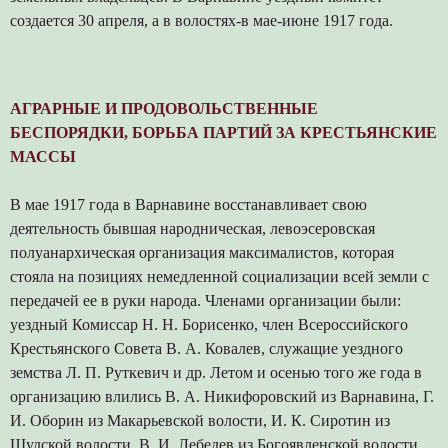
создается 30 апреля, а в волостях-в мае-июне 1917 года.
АГРАРНЫЕ И ПРОДОВОЛЬСТВЕННЫЕ
БЕСПОРЯДКИ, БОРЬБА ПАРТИЙ ЗА КРЕСТЬЯНСКИЕ
МАССЫ
В мае 1917 года в Варнавине восстанавливает свою
деятельность бывшая народническая, левоэсеровская
полуанархическая организация максималистов, которая
стояла на позициях немедленной социализации всей земли с
передачей ее в руки народа. Членами организации были:
уездный Комиссар Н. Н. Борисенко, член Всероссийского
Крестьянского Совета В. А. Ковалев, служащие уездного
земства Л. П. Руткевич и др. Летом и осенью того же года в
организацию влились В. А. Никифоровский из Варнавина, Г.
И. Оборин из Макарьевской волости, И. К. Сиротин из
Шудской волости, В. И. Лебедев из Богоявленской волости,