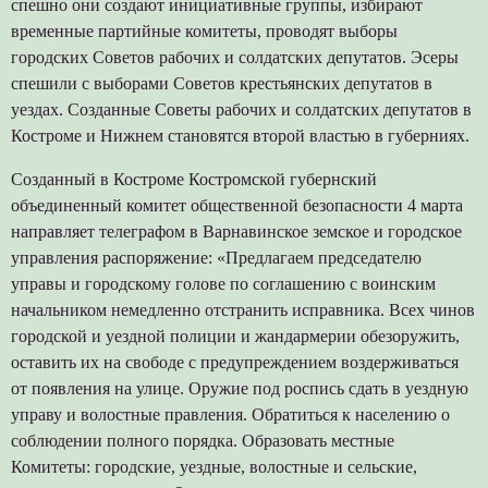
спешно они создают инициативные группы, избирают
временные партийные комитеты, проводят выборы
городских Советов рабочих и солдатских депутатов. Эсеры
спешили с выборами Советов крестьянских депутатов в
уездах. Созданные Советы рабочих и солдатских депутатов в
Костроме и Нижнем становятся второй властью в губерниях.
Созданный в Костроме Костромской губернский
объединенный комитет общественной безопасности 4 марта
направляет телеграфом в Варнавинское земское и городское
управления распоряжение: «Предлагаем председателю
управы и городскому голове по соглашению с воинским
начальником немедленно отстранить исправника. Всех чинов
городской и уездной полиции и жандармерии обезоружить,
оставить их на свободе с предупреждением воздерживаться
от появления на улице. Оружие под роспись сдать в уездную
управу и волостные правления. Обратиться к населению о
соблюдении полного порядка. Образовать местные
Комитеты: городские, уездные, волостные и сельские,