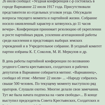
26 июля сообщал: «Уездная конференция с-р состоялась в
городе Варнавине 22 июля 1917 года. Присутствовали
представители из отдельных уголков уезда. Обсуждали
вопросы текущего момента и партийной жизни. Собрание
носило оживленный характер и затянулось до 11 часов
вечера». Конференция принимает резолюцию об укреплении
и росте партийных рядов, усилении агитационной работы
среди населения и предстоящих выборах земских
учреждений и в Учредительное собрание. В уездный комитет
партии избраны К. Г, Соколов, М. И. Меркулов и др.
В день работы партийной конференции по воззванию
уездного Совета крестьянских, солдатских и рабочих
депутатов в Варнавине собирается митинг. «Варнавинец»,
сообщал об этом: «Митинг 22 июля» ... «Народу собралось
свыше 500 человек. По текущему моменту выступило ряд
ораторов. Слушали охотно. Многие делали свои замечания.
Тут же была начата подписка на «заем свободы»... В конце
выступил председатель Совета Крестьянских, Солдатских и