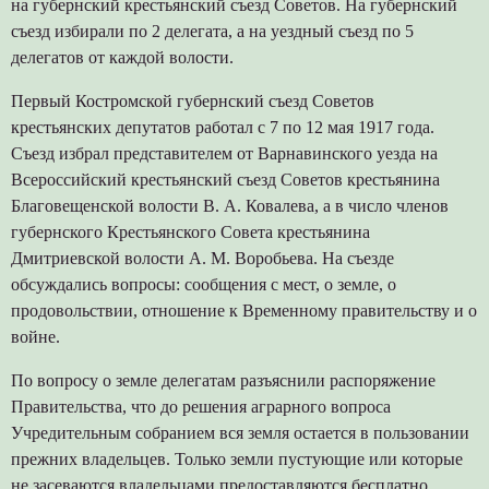
на губернский крестьянский съезд Советов. На губернский
съезд избирали по 2 делегата, а на уездный съезд по 5
делегатов от каждой волости.
Первый Костромской губернский съезд Советов
крестьянских депутатов работал с 7 по 12 мая 1917 года.
Съезд избрал представителем от Варнавинского уезда на
Всероссийский крестьянский съезд Советов крестьянина
Благовещенской волости В. А. Ковалева, а в число членов
губернского Крестьянского Совета крестьянина
Дмитриевской волости А. М. Воробьева. На съезде
обсуждались вопросы: сообщения с мест, о земле, о
продовольствии, отношение к Временному правительству и о
войне.
По вопросу о земле делегатам разъяснили распоряжение
Правительства, что до решения аграрного вопроса
Учредительным собранием вся земля остается в пользовании
прежних владельцев. Только земли пустующие или которые
не засеваются владельцами предоставляются бесплатно