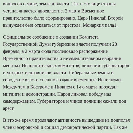
вопросов о мире, земле и власти. Так в столице страны
устанавливается двоевластие. 2 марта Временное
правительство было сформировано. Царь Николай Второй
вынужден был отказаться от престола. Монархия пала1.
Официальное сообщение о создании Комитета
Государственной Думы губернские власти получили 28
февраля, а 2 марта сюда последовало распоряжение
Временного правительства о незамедлительном избрании
местных Исполнительных комитетов, лишении губернаторов
и уездных исправников власти. Либеральные земцы и
городские власти спешно создают временные Исполкомы.
Между тем в Костроме и Нижнем с 1-го марта проходят
митинги и демонстрации. Народ ликовал победу над
самодержавием. Губернаторов и чинов полиции сажали под
арест.
В это же время проявляют активность вышедшие из подполья
члены эсеровской и социал-демократической партий. Так же