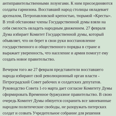
антиправительственными лозунгами. К ним присоединяются
солдаты гарнизона. Восставший народ столицы овладевает
арсеналом, Петропавловской крепостью, тюрьмой «Кресты».
В этой обстановке члены Государственной думы взяли на
себя смелость овладеть народным движением. 27 февраля
Дума избирает Комитет Государственной думы, который
объявляет, что он берет в свои руки восстановление
государственного и общественного порядка в стране и
выражает уверенность, что население и армия помогут ему
создать новое правительство.
Вечером того же 27 февраля представители восставшего
народа избирают свой революционный орган власти -
Петроградский Совет рабочих и солдатских депутатов.
Руководство Совета 1-го марта дает согласие Комитету Думы
сформировать Временное буржуазное правительство. В свою
очередь Комитет Думы обязуется сохранить все завоеванные
народом политические свободы, не разоружать питерских
солдат и созвать Учредительное собрание для решения