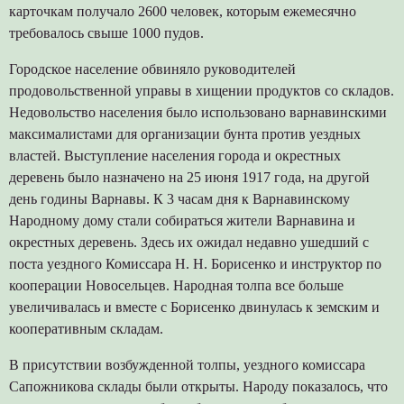
карточкам получало 2600 человек, которым ежемесячно
требовалось свыше 1000 пудов.
Городское население обвиняло руководителей
продовольственной управы в хищении продуктов со складов.
Недовольство населения было использовано варнавинскими
максималистами для организации бунта против уездных
властей. Выступление населения города и окрестных
деревень было назначено на 25 июня 1917 года, на другой
день годины Варнавы. К 3 часам дня к Варнавинскому
Народному дому стали собираться жители Варнавина и
окрестных деревень. Здесь их ожидал недавно ушедший с
поста уездного Комиссара Н. Н. Борисенко и инструктор по
кооперации Новосельцев. Народная толпа все больше
увеличивалась и вместе с Борисенко двинулась к земским и
кооперативным складам.
В присутствии возбужденной толпы, уездного комиссара
Сапожникова склады были открыты. Народу показалось, что