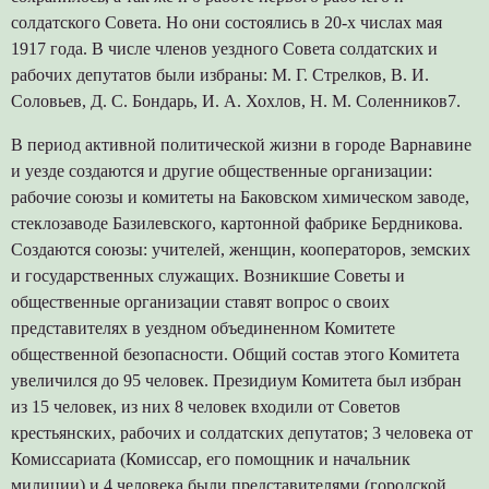
солдатского Совета. Но они состоялись в 20-х числах мая
1917 года. В числе членов уездного Совета солдатских и
рабочих депутатов были избраны: М. Г. Стрелков, В. И.
Соловьев, Д. С. Бондарь, И. А. Хохлов, Н. М. Соленников7.
В период активной политической жизни в городе Варнавине
и уезде создаются и другие общественные организации:
рабочие союзы и комитеты на Баковском химическом заводе,
стеклозаводе Базилевского, картонной фабрике Бердникова.
Создаются союзы: учителей, женщин, кооператоров, земских
и государственных служащих. Возникшие Советы и
общественные организации ставят вопрос о своих
представителях в уездном объединенном Комитете
общественной безопасности. Общий состав этого Комитета
увеличился до 95 человек. Президиум Комитета был избран
из 15 человек, из них 8 человек входили от Советов
крестьянских, рабочих и солдатских депутатов; 3 человека от
Комиссариата (Комиссар, его помощник и начальник
милиции) и 4 человека были представителями (городской