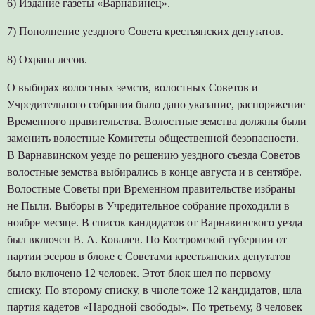
6) Издание газеты «Варнавинец».
7) Пополнение уездного Совета крестьянских депутатов.
8) Охрана лесов.
О выборах волостных земств, волостных Советов и
Учредительного собрания было дано указание, распоряжение
Временного правительства. Волостные земства должны были
заменить волостные Комитеты общественной безопасности.
В Варнавинском уезде по решению уездного съезда Советов
волостные земства выбирались в конце августа и в сентябре.
Волостные Советы при Временном правительстве избраны
не Пыли. Выборы в Учредительное собрание проходили в
ноябре месяце. В список кандидатов от Варнавинского уезда
был включен В. А. Ковалев. По Костромской губернии от
партии эсеров в блоке с Советами крестьянских депутатов
было включено 12 человек. Этот блок шел по первому
списку. По второму списку, в числе тоже 12 кандидатов, шла
партия кадетов «Народной свободы». По третьему, 8 человек