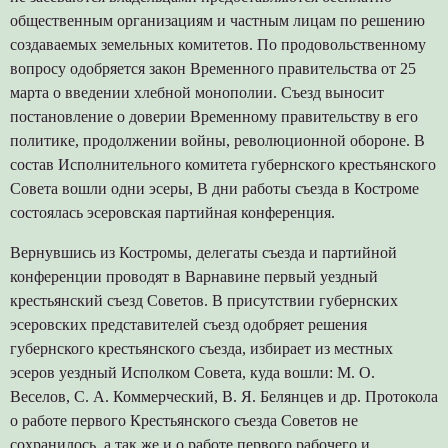
общественным организациям и частным лицам по решению
создаваемых земельных комитетов. По продовольственному
вопросу одобряется закон Временного правительства от 25
марта о введении хлебной монополии. Съезд выносит
постановление о доверии Временному правительству в его
политике, продолжении войны, революционной обороне. В
состав Исполнительного комитета губернского крестьянского
Совета вошли одни эсеры, В дни работы съезда в Костроме
состоялась эсеровская партийная конференция.
Вернувшись из Костромы, делегаты съезда и партийной
конференции проводят в Варнавине первый уездный
крестьянский съезд Советов. В присутствии губернских
эсеровских представителей съезд одобряет решения
губернского крестьянского съезда, избирает из местных
эсеров уездный Исполком Совета, куда вошли: М. О.
Веселов, С. А. Коммерческий, В. Я. Белянцев и др. Протокола
о работе первого Крестьянского съезда Советов не
сохранилось, а так же и о работе первого рабочего и