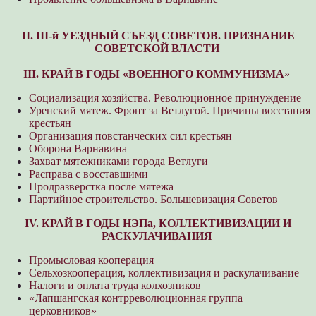
II. III-й УЕЗДНЫЙ СЪЕЗД СОВЕТОВ. ПРИЗНАНИЕ
СОВЕТСКОЙ ВЛАСТИ
III. КРАЙ В ГОДЫ «ВОЕННОГО КОММУНИЗМА
»
Социализация хозяйства. Революционное принуждение
Уренский мятеж. Фронт за Ветлугой. Причины восстания
крестьян
Организация повстанческих сил крестьян
Оборона Варнавина
Захват мятежниками города Ветлуги
Расправа с восставшими
Продразверстка после мятежа
Партийное строительство. Большевизация Советов
IV. КРАЙ В ГОДЫ НЭПа, КОЛЛЕКТИВИЗАЦИИ И
РАСКУЛАЧИВАНИЯ
Промысловая кооперация
Сельхозкооперация, коллективизация и раскулачивание
Налоги и оплата труда колхозников
«Лапшангская контрреволюционная группа
церковников»