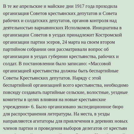
В те же апрельские и майские дни 1917 года проходила
организация Советов крестьянских депутатов и Совета
рабочих и солдатских депутатов, органов контроля над
деятельностью варнавинских Исполкомов. Инициатива в
организации Советов в уездах принадлежит Костромской
организации партии эсеров, 24 марта на своем втором
партийном собрании они рассматривали вопрос об
организации в уездах губернии крестьянства, рабочих и
солдат. В постановлении было записано: «Массовой
организацией крестьянства должны быть беспартийные
Советы Крестьянских депутатов. Наряду с этой
беспартийной организацией всего крестьянства, необходимо
повсюду создавать партийные сельские, волостные, уездные
комитеты в целях влияния на новые крестьянские
учреждения» 6. Было организовано экспедиционное бюро
для распространения литературы. На места, в уезды
направляются агитаторы для привлечения в деревнях новых
членов партии и проведения выборов делегатов от крестьян