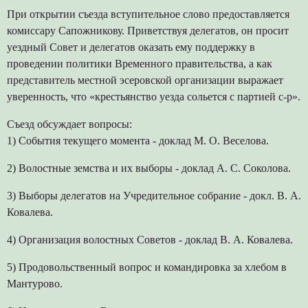
При открытии съезда вступительное слово предоставляется
комиссару Сапожникову. Приветствуя делегатов, он просит
уездный Совет и делегатов оказать ему поддержку в
проведении политики Временного правительства, а как
представитель местной эсеровской организации выражает
уверенность, что «крестьянство уезда сольется с партией с-р».
Съезд обсуждает вопросы:
1) События текущего момента - доклад М. О. Веселова.
2) Волостные земства и их выборы - доклад А. С. Соколова.
3) Выборы делегатов на Учредительное собрание - докл. В. А.
Ковалева.
4) Организация волостных Советов - доклад В. А. Ковалева.
5) Продовольственный вопрос и командировка за хлебом в
Мантурово.