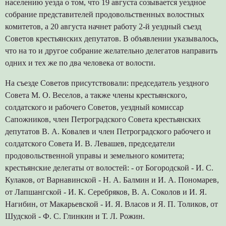
населению уезда о том, что 19 августа созывается уездное
собрание представителей продовольственных волостных
комитетов, а 20 августа начнет работу 2-й уездный съезд
Советов крестьянских депутатов. В объявлении указывалось,
что на то и другое собрание желательно делегатов направить
одних и тех же по два человека от волости.
На съезде Советов присутствовали: председатель уездного
Совета М. О. Веселов, а также члены крестьянского,
солдатского и рабочего Советов, уездный комиссар
Сапожников, член Петроградского Совета крестьянских
депутатов В. А. Ковалев и член Петроградского рабочего и
солдатского Совета И. В. Левашев, председатели
продовольственной управы и земельного комитета;
крестьянские делегаты от волостей: - от Богородской - И. С.
Кулаков, от Варнавинской - Н. А. Балмин и И. А. Пономарев,
от Лапшангской - И. К. Серебряков, В. А. Соколов и И. Я.
Нагибин, от Макарьевской - И. Я. Власов и Я. П. Толиков, от
Шудской - Ф. С. Глинкин и Т. Л. Рожин.