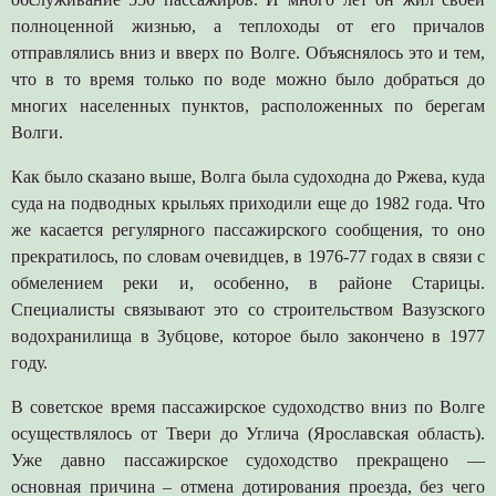
полноценной жизнью, а теплоходы от его причалов
отправлялись вниз и вверх по Волге. Объяснялось это и тем,
что в то время только по воде можно было добраться до
многих населенных пунктов, расположенных по берегам
Волги.
Как было сказано выше, Волга была судоходна до Ржева, куда
суда на подводных крыльях приходили еще до 1982 года. Что
же касается регулярного пассажирского сообщения, то оно
прекратилось, по словам очевидцев, в 1976-77 годах в связи с
обмелением реки и, особенно, в районе Старицы.
Специалисты связывают это со строительством Вазузского
водохранилища в Зубцове, которое было закончено в 1977
году.
В советское время пассажирское судоходство вниз по Волге
осуществлялось от Твери до Углича (Ярославская область).
Уже давно пассажирское судоходство прекращено —
основная причина – отмена дотирования проезда, без чего