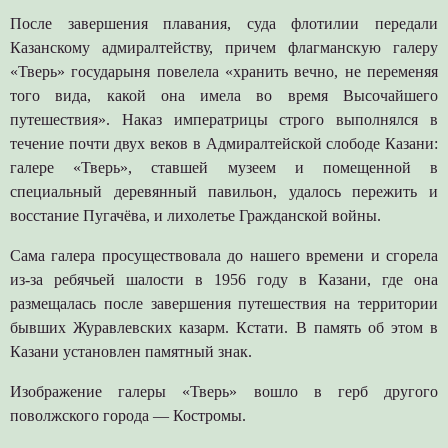
После завершения плавания, суда флотилии передали
Казанскому адмиралтейству, причем флагманскую галеру
«Тверь» государыня повелела «хранить вечно, не переменяя
того вида, какой она имела во время Высочайшего
путешествия». Наказ императрицы строго выполнялся в
течение почти двух веков в Адмиралтейской слободе Казани:
галере «Тверь», ставшей музеем и помещенной в
специальный деревянный павильон, удалось пережить и
восстание Пугачёва, и лихолетье Гражданской войны.
Сама галера просуществовала до нашего времени и сгорела
из-за ребячьей шалости в 1956 году в Казани, где она
размещалась после завершения путешествия на территории
бывших Журавлевских казарм. Кстати. В память об этом в
Казани установлен памятный знак.
Изображение галеры «Тверь» вошло в герб другого
поволжского города — Костромы.