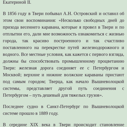
Екатериной II.
В 1856 году в Твери побывал А.Н. Островский и оставил об
этом свои воспоминания: «Несколько свободных дней до
прихода весеннего каравана, которые я провел в Твери и по
отплытии его, дали мне возможность ознакомиться с жизнью
города, так красиво построенного и так счастливо
поставленного на перекрестке путей железнодорожного и
водного. Все местные условия, как кажется с первого взгляда,
должны бы способствовать промышленному процветанию
Твери: железная дорога соединяет ее с Петербургом и
Москвой; верхние и нижние волжские караваны пристают
под самым городом; Тверца, как начало Вышневолоцкой
системы, представляет другой путь соединения с
Петербургом – путь дешевый для тяжелых грузов».
Последнее судно в Санкт-Петербург по Вышневолоцкой
системе прошло в 1889 году.
В середине XIX века в Твери происходит становление