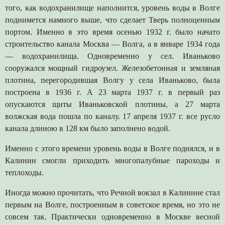
того, как водохранилище наполнится, уровень воды в Волге
поднимется намного выше, что сделает Тверь полноценным
портом. Именно в это время осенью 1932 г. было начато
строительство канала Москва — Волга, а в январе 1934 года
— водохранилища. Одновременно у сел. Иваньково
сооружался мощный гидроузел. Железобетонная и земляная
плотина, перегородившая Волгу у села Иваньково, была
построена в 1936 г. А 23 марта 1937 г. в первый раз
опускаются щиты Иваньковской плотины, а 27 марта
волжская вода пошла по каналу. 17 апреля 1937 г. все русло
канала длиною в 128 км было заполнено водой.
Именно с этого времени уровень воды в Волге поднялся, и в
Калинин смогли приходить многопалубные пароходы и
теплоходы.
Иногда можно прочитать, что Речной вокзал в Калинине стал
первым на Волге, построенным в советское время, но это не
совсем так. Практически одновременно в Москве весной