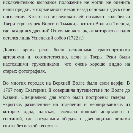
исключительно выгодное положение не могли не оценить
наши предки, которые много веков назад основали здесь свое
поселение. Кто-то из исследователей называет колыбелью
Твери стрелку рек Волги и Тьмаки, а кто-то Волги и Тверцы,
где находился древний Отроч монастырь, от которого сегодня
остался лишь Успенский собор (1722 г.).
Долгое время реки были основными транспортными
артериями и, соответственно, вели в Тверь. Реки были
настоящими тружениками, что очень хорошо видно на
старых фотографиях.
Во многих городах на Верхней Волге были свои верфи. В
1767 году Екатерина II совершила путешествие по Волге до
Казани. Специально для этого были построены галеры –
«крытые, разделенные на отделения и меблированные, из
которых одна, царская, вмещала полный апартамент с
гостиной, где государыня обедала с двенадцатью лицами
свиты без всякой тесноты».