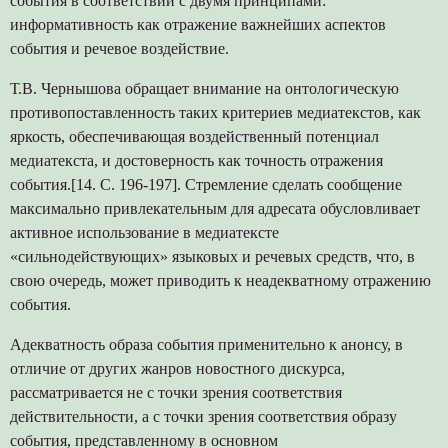
события в соответствии с двумя принципами:
информативность как отражение важнейших аспектов
события и речевое воздействие.
Т.В. Чернышова обращает внимание на онтологическую
противопоставленность таких критериев медиатекстов, как
яркость, обеспечивающая воздейственный потенциал
медиатекста, и достоверность как точность отражения
события.[14. С. 196-197]. Стремление сделать сообщение
максимально привлекательным для адресата обусловливает
активное использование в медиатексте
«сильнодействующих» языковых и речевых средств, что, в
свою очередь, может приводить к неадекватному отражению
события.
Адекватность образа события применительно к анонсу, в
отличие от других жанров новостного дискурса,
рассматривается не с точки зрения соответствия
действительности, а с точки зрения соответствия образу
события, представленному в основном