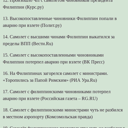
12. Произошло ЧП с самолетом чиновников президента
Филиппин (Курс.ру)
13. Высокопоставленные чиновники Филиппин попали в
аварию при взлете (Полит.ру)
14. Самолет с высшими чинами Филиппин выкатился за
пределы ВПП (Вести.Ru)
15. Самолет с высокопоставленными чиновниками
Филиппин потерпел аварию при взлете (ВК Пресс)
16. На Филиппинах загорелся самолет с министрами.
«Торопились за Папой Римским» (РИА Ура.Ru)
17. Самолет с филиппинскими чиновниками потерпел
аварию при взлете (Российская газета – RG.RU)
18. Самолет с филиппинскими министрами чуть не разбился
в местном аэропорту (Комсомольская правда)