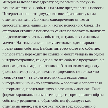
Интернета позволяют адресату одновременно получить
разные «картинки» события на этапе представления новости.
Интернет-анонс – это двухуровневое образование, когда
отдельно взятая публикация одновременно является
самостоятельной единицей и частью новостного блока. На
стартовой странице поисковых сайтов пользователь получает
представление о разных событиях, актуальных на данный
момент. На этом этапе он получает только один вариант
презентации события. Выбрав интересующее его событие,
пользователь переходит по ссылке и может увидеть на одной
интернет-странице, как одно и то же событие представлено в
анонсах разных медиаисточников. Это позволяет адресату
(пользователю) воспринимать информацию не только «по
горизонтали» – выбирая источник для расширения
информации, но и «по вертикали» – обобщая и сопоставляя
информацию, представленную в различных анонсах. Такой
формат кардинально изменяет процесс формирования образа
события у реципиента: образ события формирует как
отдельный анонс, так и совокупность всех сообщений о