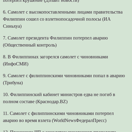
потерпел крушение (Дэлайт новости)
6. Самолет с высокопоставленными лицами правительства
Филиппин сошел со взлетнопосадочной полосы (ИА
Синьхуа)
7. Самолет президента Филиппин потерпел аварию
(Общественный контроль)
8. В Филиппинах загорелся самолет с чиновниками
(ИнфоСМИ)
9. Самолет с филиппинскими чиновниками попал в аварию
(Трибуна)
10. Филиппинский кабинет министров едва не погиб в
полном составе (Краснодар.BZ)
11. Самолет с филиппинскими чиновниками потерпел
аварию во время взлета (WorldNewsФедералПресс)