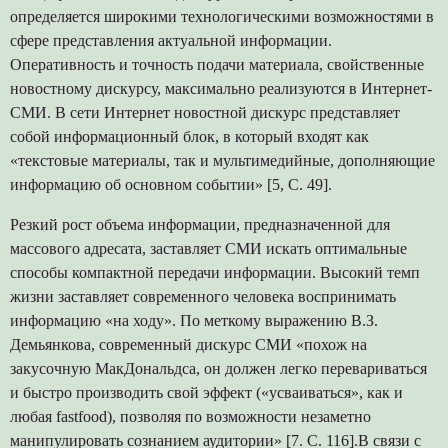
определяется широкими технологическими возможностями в
сфере представления актуальной информации.
Оперативность и точность подачи материала, свойственные
новостному дискурсу, максимально реализуются в Интернет-
СМИ. В сети Интернет новостной дискурс представляет
собой информационный блок, в который входят как
«текстовые материалы, так и мультимедийные, дополняющие
информацию об основном событии» [5, С. 49].
Резкий рост объема информации, предназначенной для
массового адресата, заставляет СМИ искать оптимальные
способы компактной передачи информации. Высокий темп
жизни заставляет современного человека воспринимать
информацию «на ходу». По меткому выражению В.З.
Демьянкова, современный дискурс СМИ «похож на
закусочную МакДональдса, он должен легко перевариваться
и быстро производить свой эффект («усваиваться», как и
любая fastfood), позволяя по возможности незаметно
манипулировать сознанием аудитории» [7. С. 116].В связи с