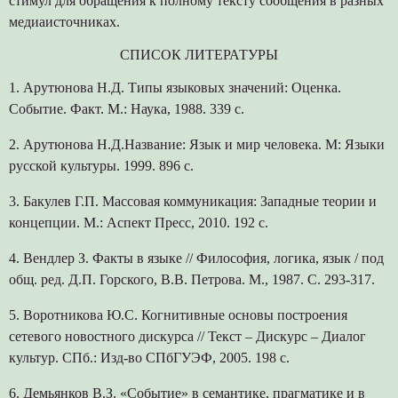
стимул для обращения к полному тексту сообщения в разных
медиаисточниках.
СПИСОК ЛИТЕРАТУРЫ
1. Арутюнова Н.Д. Типы языковых значений: Оценка.
Событие. Факт. М.: Наука, 1988. 339 с.
2. Арутюнова Н.Д.Название: Язык и мир человека. М: Языки
русской культуры. 1999. 896 с.
3. Бакулев Г.П. Массовая коммуникация: Западные теории и
концепции. М.: Аспект Пресс, 2010. 192 с.
4. Вендлер З. Факты в языке // Философия, логика, язык / под
общ. ред. Д.П. Горского, В.В. Петрова. М., 1987. С. 293-317.
5. Воротникова Ю.С. Когнитивные основы построения
сетевого новостного дискурса // Текст – Дискурс – Диалог
культур. СПб.: Изд-во СПбГУЭФ, 2005. 198 с.
6. Демьянков В.З. «Событие» в семантике, прагматике и в