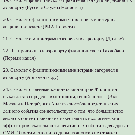
19. Самолёт филиппинского правительства чуть не разбился в
аэропорту (Русская Служба Новостей)
20. Самолет с филиппинскими чиновниками потерпел
аварию при взлете (РИА Новости)
21. Самолет с министрами загорелся в аэропорту (Дни.ру)
22. ЧП произошло в аэропорту филиппинского Таклобана
(Первый канал)
23. Самолет с филиппинскими министрами загорелся в
аэропорту (Аргументы.ру)
24. Самолет с членами кабинета министров Филиппин
выкатился за пределы взлетнопосадочной полосы (Эхо
Москвы в Петербурге) Анализ способов представления
данного события свидетельствует о том, что большинство
анонсов ориентировано на известный психологический
эффект привлекательности негативных событий для адресата
СМИ. Отметим, что ни в одном из анонсов не отражены