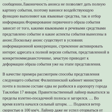
сообщении.Лаконичность анонса не позволяет дать полную
картину события, поэтому ванонсе воздействующую
функцию выполняют как языковые средства, так и отбор
информации.Формирование первичного образа события
зависит от того, какими языковыми и речевыми средствами
представлено событие и какие аспекты события вынесены в
анонс.Поскольку анонс существует в условиях
информационной конкуренции, стремление активировать
интерес адресата к полной версии события, представленной в
конкретноммедиаисточнике, зачастую приводит к
деформации образа события уже на этапе представления.
В качестве примера рассмотрим способы представления
следующего события: Филиппинский кабинет министров
почти в полном составе едва не разбился в аэропорту города
Таклобан 17 января. Правительственный лайнер выкатился за
пределы взлетно-посадочной полосы и загорелся. … Во
время взлета начался сильный шторм. … Поднялся ветер
скоростью в 100 км/ч. Лайнер даже не успел оторваться от