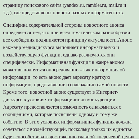
страницу поискового сайта (yandex.ru, rambler.ru, mail.ru и
т.д.), где представлены новости разных информагентств.
Специфика содержательной стороны новостного анонса
определяется тем, что при всем тематическом разнообразии
все сообщения подчиняются принципу актуальности.Анонс
какжанр медиадискурса выполняет информативную и
воздействующую функции, однако реализуются они
специфически. Информативная функция в жанре анонса
может выполняться опосредованно – как информация об
информации, то есть анонс дает адресату краткую
информацию, представление о содержании самой новости.
Кроме того, новостной анонс существует в Интернет-
дискурсе в условиях информационной конкуренции.
Адресату предоставляется возможность ознакомиться с
сообщениями, которые посвящены одному и тому же
событию. В этих условиях информативная функция должна
сочетаться с воздействующей, поскольку только их единство
будет способствовать достижению главной «неречевой цели»