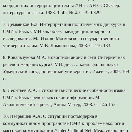
координатах интерпретации текста // Изв. АН СССР. Сер.
литературы и языка. 1983. Т. 42, № 4. С. 320-329.
7. Демьянков В.З. Интерпретация политического дискурса в
СМИ // Язык СМИ как объект междисциплинарного
исследования. М.: Изд-во Московского государственного
университета им. М.В. Ломоносова, 2003. С. 116-133.
8. Ковальчукова М.А. Новостной анонс в сети Интернет как
речевой жанр дискурса СМИ: дис. … канд. филол. наук /
Удмуртский государственный университет. Ижевск, 2009. 169
с.
9. Леонтьев А.А. Психолингвистические особенности языка
СМИ // Язык средств массовой информации. М.:
Академический Проект; Альма Матер, 2008. С. 146-152.
10. Негрышев А.А. О ситуации постмодерна в
коммуникативном пространстве СМИ к проблеме экологии
массовой коммуникации // Inter-Culturаl-Net: Международный