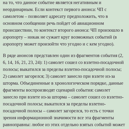
на то, что данное событие является негативным и
неординарным. Если контекст первого анонса: ЧП с
самолетом – позволяет адресату предположить, что в
основном сообщении речь пойдет об авиационном
происшествии, то контекст второго анонса: ЧП произошло в
аэропорту – никак не сужает круг возможных событий (в
аэропорту может произойти что угодно и с кем угодно).
В ряде анонсов представлен один из фрагментов события (2,
6, 14, 16, 21, 23, 24): 1) самолет сошел со взлетно-посадочной
полосы; выкатился за пределы взлетно-посадочной полосы;
2) самолет загорелся; 3) самолет занесло при взлете из-за
шторма. Объединенные в хронологическом порядке, данные
фрагменты воспроизводят сценарий события: самолет
занесло при взлете из-за шторма – самолет сошел со взлетно-
посадочной полосы; выкатился за пределы взлетно-
посадочной полосы – самолет загорелся, то есть с точки
зрения информационной значимости все эта фрагменты
равноправны: любое из этих отдельно взятых событий может