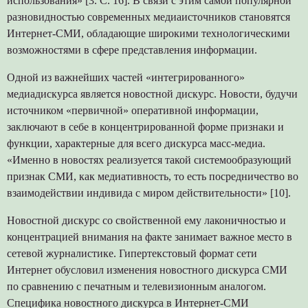
использования» [3. С. 16]. В связи с этим самой популярной
разновидностью современных медиаисточников становятся
Интернет-СМИ, обладающие широкими технологическими
возможностями в сфере представления информации.
Одной из важнейших частей «интегрированного»
медиадискурса является новостной дискурс. Новости, будучи
источником «первичной» оперативной информации,
заключают в себе в концентрированной форме признаки и
функции, характерные для всего дискурса масс-медиа.
«Именно в новостях реализуется такой системообразующий
признак СМИ, как медиативность, то есть посредничество во
взаимодействии индивида с миром действительности» [10].
Новостной дискурс со свойственной ему лаконичностью и
концентрацией внимания на факте занимает важное место в
сетевой журналистике. Гипертекстовый формат сети
Интернет обусловил изменения новостного дискурса СМИ
по сравнению с печатным и телевизионным аналогом.
Специфика новостного дискурса в Интернет-СМИ