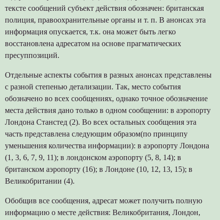
тексте сообщений субъект действия обозначен: британская
полиция, правоохранительные органы и т. п. В анонсах эта
информация опускается, т.к. она может быть легко
восстановлена адресатом на основе прагматических
пресуппозиций.
Отдельные аспекты события в разных анонсах представлены
с разной степенью детализации. Так, место события
обозначено во всех сообщениях, однако точное обозначение
места действия дано только в одном сообщении: в аэропорту
Лондона Станстед (2). Во всех остальных сообщения эта
часть представлена следующим образом(по принципу
уменьшения количества информации): в аэропорту Лондона
(1, 3, 6, 7, 9, 11); в лондонском аэропорту (5, 8, 14); в
британском аэропорту (16); в Лондоне (10, 12, 13, 15); в
Великобритании (4).
Обобщив все сообщения, адресат может получить полную
информацию о месте действия: Великобритания, Лондон,