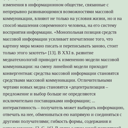
изменения в информационном обществе, связанные с
непрерывно развивающимися возможностями массовой
коммуникации, влияют не только на условия жизни, но и на
способ мышления современного человека, на его систему
восприятия информации. «Монопольная позиция средств
массовой информации усиливает впечатление того, что
картину мира можно писать и переписывать заново, стоит
только этого захотеть» [13]. В ХХI в. развитие
медиатехнологий приводит к изменению модели массовой
коммуникации: на смену линейной модели приходит
конвергентная: средства массовой информации становятся
средствами массовой коммуникации. Отличительными
чертами новых медиа становятся «децентрализация –
предложение и выбор больше не определяются
исключительно поставщиками информации; ...
интерактивность – получатель может выбирать информацию,
отвечать на нее, обмениваться ею напрямую и соединяться с
другими получателями; гибкость формы, содержания и