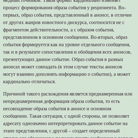
медиаисточников. Такой формат кардинально изменяет
процесс формирования образа события у реципиента. Во-
первых, образ события, представленный в анонсе, в отличие
от других жанров новостного дискурса, соотносится не с
фрагментом действительности, а с образом события,
представленном в основном сообщении. Во-вторых, образ
события формируется как на уровне отдельного сообщения,
так и в результате сопоставления и обобщения всех анонсов,
презентующих данное событие. Образ события в разных
анонсах может совпадать (в этом случае тексты анонсов
могут взаимно дополнять информацию о событии), а может
кардинально отличаться.
Причиной такого расхождения является преднамеренная или
непреднамеренная деформация образа события, то есть
несовпадение образа события в анонсе и основном
сообщении. Такая ситуация, с одной стороны, не позволяет
адресату однозначно интерпретировать данное событие на
этапе представления, с другой – создает определенный