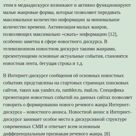
этим в медиадискурсе возникают и активно функционируют
малые жанровые формы, которые позволяют передавать
максимальное количество информации за минимальное
количество времени. Активизация малых жанров,
позволяющих максимально «сжать» информацию [12],
особенно заметна в сфере новостного дискурса. В
телевизионном новостном дискурсе такими жанрами,
презентующими основные актуальные события, становятся
новостная лента, бегущая строка и т.д.
В Интернет-дискурсе сообщения об основных новостных
событиях представлены на стартовых страницах поисковых
сайтов, таких как yandex.ru, rambler.ru, mail.ru. Специфика
презентации новостных событий на данных сайтах позволяет
говорить о формировании нового речевого жанра Интернет-
дискурса – новостного анонса. Новостной анонс в Интернет-
дискурсе занимает особое место в дискурсивной структуре
современных СМИ и отвечает всем основным
дифференциальным признакам речевого жанра. [8]