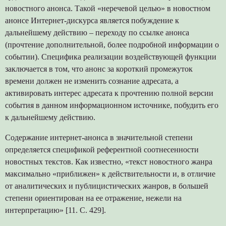
новостного анонса. Такой «неречевой целью» в новостном
анонсе Интернет-дискурса является побуждение к
дальнейшему действию – переходу по ссылке анонса
(прочтение дополнительной, более подробной информации о
событии). Специфика реализации воздействующей функции
заключается в том, что анонс за короткий промежуток
времени должен не изменить сознание адресата, а
активировать интерес адресата к прочтению полной версии
события в данном информационном источнике, побудить его
к дальнейшему действию.
Содержание интернет-анонса в значительной степени
определяется спецификой референтной соотнесенности
новостных текстов. Как известно, «текст новостного жанра
максимально «приближен» к действительности и, в отличие
от аналитических и публицистических жанров, в большей
степени ориентирован на ее отражение, нежели на
интерпретацию» [11. С. 429].