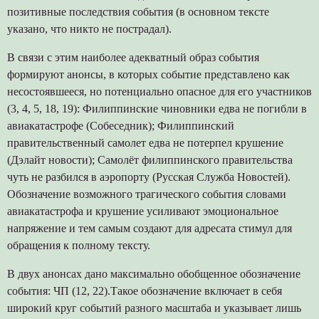
позитивные последствия события (в основном тексте
указано, что никто не пострадал).
В связи с этим наиболее адекватный образ события
формируют анонсы, в которых событие представлено как
несостоявшееся, но потенциально опасное для его участников
(3, 4, 5, 18, 19): Филиппинские чиновники едва не погибли в
авиакатастрофе (Собеседник); Филиппинский
правительственный самолет едва не потерпел крушение
(Дэлайт новости); Самолёт филиппинского правительства
чуть не разбился в аэропорту (Русская Служба Новостей).
Обозначение возможного трагического события словами
авиакатастрофа и крушение усиливают эмоциональное
напряжение и тем самым создают для адресата стимул для
обращения к полному тексту.
В двух анонсах дано максимально обобщенное обозначение
события: ЧП (12, 22).Такое обозначение включает в себя
широкий круг событий разного масштаба и указывает лишь