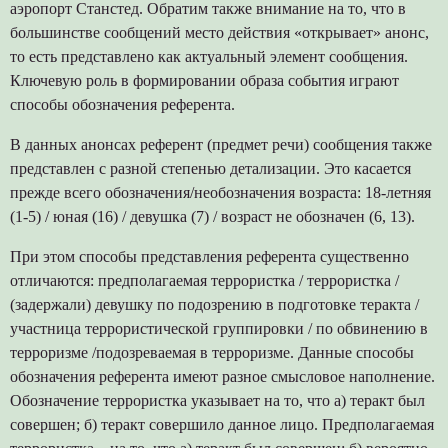
аэропорт Станстед. Обратим также внимание на то, что в
большинстве сообщений место действия «открывает» анонс,
то есть представлено как актуальный элемент сообщения.
Ключевую роль в формировании образа события играют
способы обозначения референта.
В данных анонсах референт (предмет речи) сообщения также
представлен с разной степенью детализации. Это касается
прежде всего обозначения/необозначения возраста: 18-летняя
(1-5) / юная (16) / девушка (7) / возраст не обозначен (6, 13).
При этом способы представления референта существенно
отличаются: предполагаемая террористка / террористка /
(задержали) девушку по подозрению в подготовке теракта /
участница террористической группировки / по обвинению в
терроризме /подозреваемая в терроризме. Данные способы
обозначения референта имеют разное смысловое наполнение.
Обозначение террористка указывает на то, что а) теракт был
совершен; б) теракт совершило данное лицо. Предполагаемая