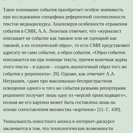
Такое понимание события приобретает особую значимость
при исследовании специфики референтной соотнесенности
текстов медиадискурса. Анализируя особенности отражения
события в СМИ, А.А. Леонтьев отмечает, что «журналист
описывает не событие как таковое или не сценарий как
таковой, а их психический образ», то есть СМИ представляют
адресату не само событие, а образ события. «Образ события
описывается им при помощи текста, причем конечная задача
этого текста – в идеале – создать аналогичный образ того же
события у реципиента». [9]. Однако, как отмечает А.А.
Негрышев, «даже при максимально беспристрастном
освещении одного и того же события разными репортерами
реципиент получает лишь одну из «версий происходящего»,
полная же его картина может быть составлена лишь на
основе сопоставления множества «картинок» [11. С. 430].
Уникальность новостного анонса в интернет-дискурсе
заключается в том, что технологические возможности