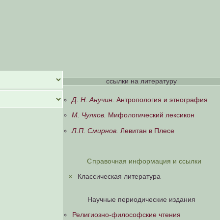
ссылки на литературу
Д. Н. Анучин.
Антропология и этнография
М. Чулков.
Мифологический лексикон
Л.П. Смирнов.
Левитан в Плесе
Справочная информация и ссылки
×
Классическая литература
Научные периодические издания
Религиозно-философские чтения