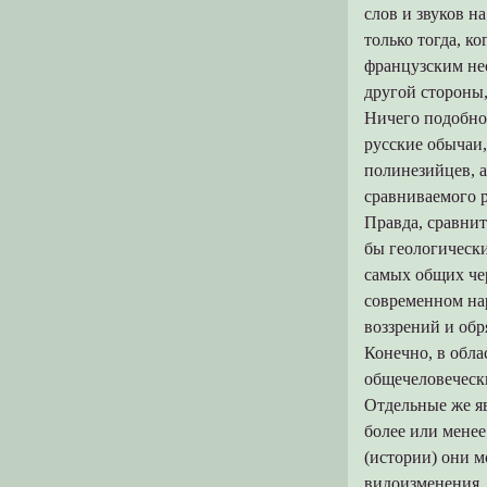
слов и звуков н
только тогда, к
французским нео
другой стороны,
Ничего подобно
русские обычаи,
полинезийцев, а
сравниваемого р
Правда, сравнит
бы геологически
самых общих чер
современном на
воззрений и обря
Конечно, в обла
общечеловеческ
Отдельные же я
более или менее
(истории) они м
видоизменения,